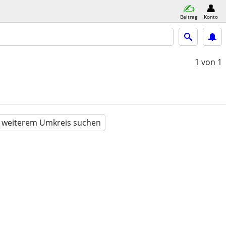
Beitrag
Konto
1
von 1
n weiterem Umkreis suchen