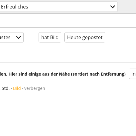
Erfreuliches
stes
hat Bild
Heute gepostet
i
en. Hier sind einige aus der Nähe (sortiert nach Entfernung)
4 Std.
Bild
verbergen