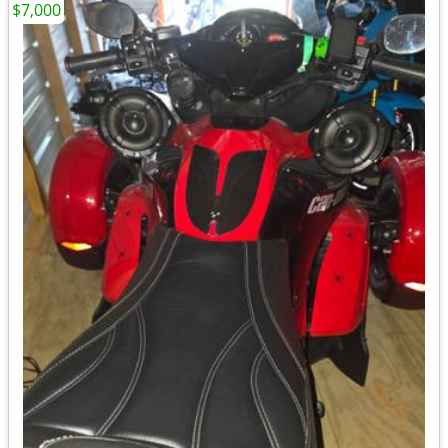
$7,000