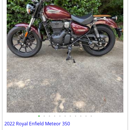
•
•
•
•
•
•
•
•
•
•
•
2022 Royal Enfield Meteor 350