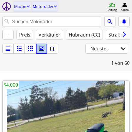
Macon
Motorräder
Beitrag
Konto
+
Preis
Verkäufer
Hubraum (CC)
Straßenzu
Neustes
1
von 60
$4,000