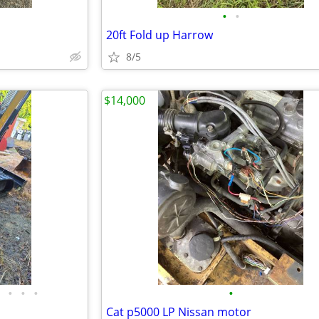
•
•
20ft Fold up Harrow
8/5
$14,000
•
•
•
•
Cat p5000 LP Nissan motor