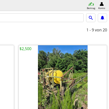
Beitrag
Konto
1 - 9
von 20
$2,500