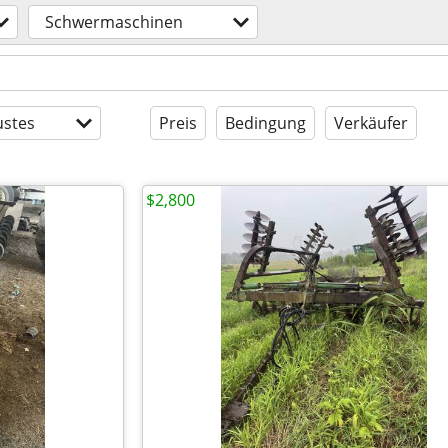
Schwermaschinen
stes
Preis
Bedingung
Verkäufer
$2,800