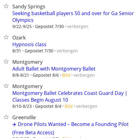
Sandy Springs
Seeking basketball players 50 and over for Ga Senior
Olympics
verbergen
9/22-9/25
Gepostet 7/30
Ozark
Hypnosis class
verbergen
8/31
Gepostet 7/30
Montgomery
Adult Ballet with Montgomery Ballet
verbergen
8/8-8/21
Gepostet 8/6
Bild
Montgomery
Montgomery Ballet Celebrates Coast Guard Day |
Classes Begin August 10
verbergen
8/10-8/23
Gepostet 8/4
Bild
Greenville
✈️ Drone Pilots Wanted – Become a Founding Pilot
(Free Beta Access)