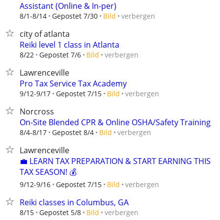
Assistant (Online & In-per)
verbergen
8/1-8/14
Gepostet 7/30
Bild
city of atlanta
Reiki level 1 class in Atlanta
verbergen
8/22
Gepostet 7/6
Bild
Lawrenceville
Pro Tax Service Tax Academy
verbergen
9/12-9/17
Gepostet 7/15
Bild
Norcross
On-Site Blended CPR & Online OSHA/Safety Training
verbergen
8/4-8/17
Gepostet 8/4
Bild
Lawrenceville
💼 LEARN TAX PREPARATION & START EARNING THIS
TAX SEASON! 💰
verbergen
9/12-9/16
Gepostet 7/15
Bild
Reiki classes in Columbus, GA
verbergen
8/15
Gepostet 5/8
Bild