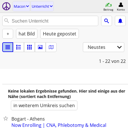
Macon
Unterricht
Beitrag
Konto
+
hat Bild
Heute gepostet
Neustes
1 - 22
von 22
Keine lokalen Ergebnisse gefunden. Hier sind einige aus der
Nähe (sortiert nach Entfernung)
in weiterem Umkreis suchen
Bogart - Athens
Now Enrolling | CNA, Phlebotomy & Medical