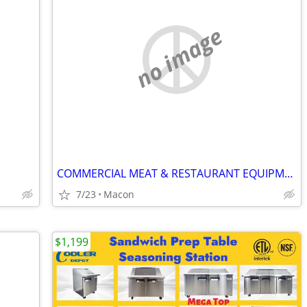
no image
COMMERCIAL MEAT & RESTAURANT EQUIPMENT
7/23
Macon
$1,199