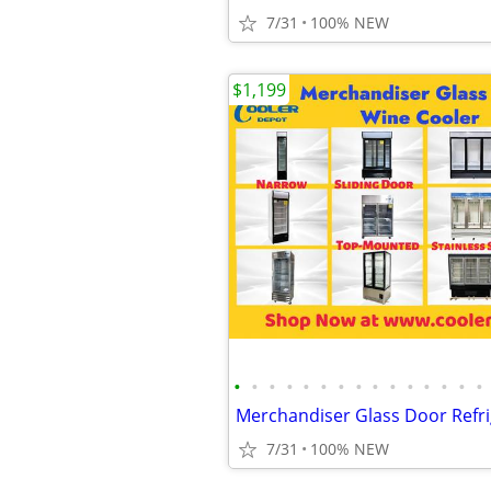
7/31
100% NEW
$1,199
•
•
•
•
•
•
•
•
•
•
•
•
•
•
•
7/31
100% NEW