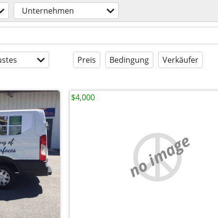
Unternehmen
stes
Preis
Bedingung
Verkäufer
$4,000
no image