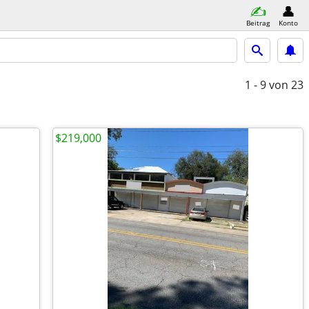
Beitrag
Konto
1 - 9
von 23
$219,000